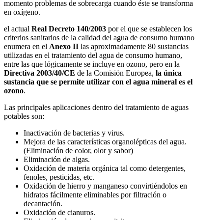
momento problemas de sobrecarga cuando éste se transforma
en oxígeno.
el actual
Real Decreto 140/2003
por el que se establecen los
criterios sanitarios de la calidad del agua de consumo humano
enumera en el
Anexo II
las aproximadamente 80 sustancias
utilizadas en el tratamiento del agua de consumo humano,
entre las que lógicamente se incluye en ozono, pero en la
Directiva 2003/40/CE
de la Comisión Europea,
la única
sustancia que se permite utilizar con el agua mineral es el
ozono
.
Las principales aplicaciones dentro del tratamiento de aguas
potables son:
Inactivación de bacterias y virus.
Mejora de las características organolépticas del agua.
(Eliminación de color, olor y sabor)
Eliminación de algas.
Oxidación de materia orgánica tal como detergentes,
fenoles, pesticidas, etc.
Oxidación de hierro y manganeso convirtiéndolos en
hidratos fácilmente eliminables por filtración o
decantación.
Oxidación de cianuros.