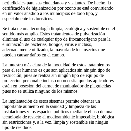
perjudiciales para sus ciudadanos y visitantes. De hecho, la
certificación de higienización por ozono se está convirtiendo
en un valor añadido a los municipios de todo tipo, y
especialmente los turísticos.
Se trata de una tecnología limpia, ecológica y sostenible en el
sentido más amplio. Estos tratamientos de pulverización
eliminan el uso de cualquier tipo de fitocancerígeno para la
eliminación de bacterias, hongos, virus e incluso,
adecuadamente utilizado, la mayoría de los insectos que
pueden causar daños en el campo.
La muestra más clara de la inocuidad de estos tratamientos
para el ser humano es que son aplicados sin ningún tipo de
restricción, pues se realiza sin ningún tipo de equipo de
protección personal e incluso no necesita que los aplicadores
estén en posesión del carnet de manipulador de plaguicidas
pues no se utiliza ninguno de los mismos.
La implantación de estos sistemas permite obtener un
importante aumento en la sanidad y limpieza de las
instalaciones y los espacios públicos mediante el uso de una
tecnología de respeto al medioambiente impecable, biológica
sin restricciones y, a la vez, limpia y sostenible sin ningún
tipo de residuos.