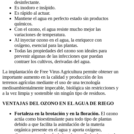
desinfectante.
Es inodoro e insípido.
Es rápido al actuar.
Mantiene el agua en perfecto estado sin productos
químicos.
Con el ozono, el agua resiste mucho mejor las
variaciones de temperatura.
Al inyectar ozono en el agua, la enriquece con
oxígeno, esencial para las plantas.
Todas las propiedades del ozono son ideales para
prevenir algunas de las infecciones que puedan
contraer los cultivos, derivadas del agua.
La implantación de Free Virus Agricultura permite obtener un
importante aumento en la calidad y producción de los
terrenos agrícolas mediante el uso de una tecnología
medioambientalmente impecable, biológica sin restricciones y
a la vez limpia y sostenible sin ningún tipo de residuos.
VENTAJAS DEL OZONO EN EL AGUA DE RIEGO
Fortaleza en la brotación y en la floración.
El ozono
actúa como bioestimulante para todo tipo de plantas
debido a que facilita la asimilación de la materia
orgánica presente en el agua y aporta oxígeno,