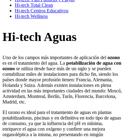
Hi-tech Total Clean
Hi-tech Centros Educativos
Hi-tech Wellness
Hi-tech Aguas
Uno de los campos más importantes de aplicación del
ozono
es en el tratamiento del agua. La
potabilización de agua con
ozono
se utiliza desde hace más de un siglo y se pueden
contabilizar miles de instalaciones para dicho fin, siendo los
países donde mayor profusión tienen: Francia, Alemania,
Holanda y Suiza. Además existen instalaciones en plena
actividad en las más importantes ciudades del mundo: Moscú,
Amsterdam, Montreal, Berlín, Turín, Florencia, Barcelona,
Madrid, etc.
El ozono es ideal para el tratamiento de aguas en plantas
potabilizadoras, piscinas y en definitiva en todo tipo de aguas
de consumo, ya que la influencia del pH es mínima,
enriquece el agua con oxígeno y confiere una mejora
organoléptica a la misma, no presentando en ningún