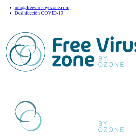
info@freevirusbyozone.com
Desinfección COVID-19