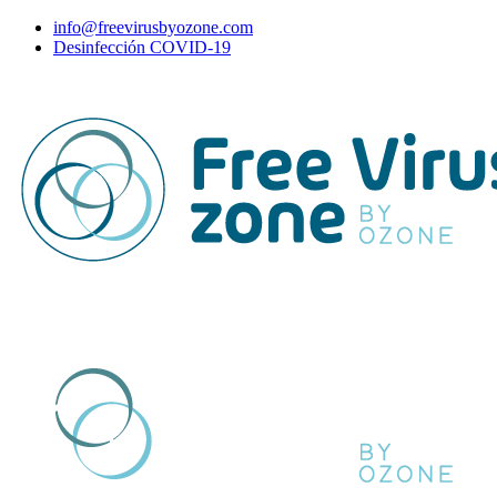
info@freevirusbyozone.com
Desinfección COVID-19