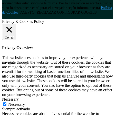
obtener datos estadísticos de la misma. Por la navegación se acepta el uso y
si no lo desea puede configurar el navegador según informa nuestra
Política
de Cookies
ACEPTO
RECHAZAR
CONFIGURAR COOKIES
Privacy & Cookies Policy
Cerrar
Privacy Overview
This website uses cookies to improve your experience while you
navigate through the website. Out of these cookies, the cookies that
are categorized as necessary are stored on your browser as they are
essential for the working of basic functionalities of the website. We
also use third-party cookies that help us analyze and understand how
you use this website. These cookies will be stored in your browser
only with your consent. You also have the option to opt-out of these
cookies. But opting out of some of these cookies may have an effect
on your browsing experience.
Necessary
Necessary
Siempre activado
Necessary cookies are absolutely essential for the website to