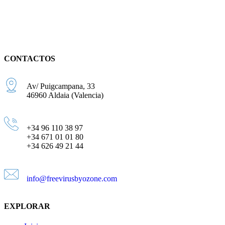
CONTACTOS
Av/ Puigcampana, 33
46960 Aldaia (Valencia)
+34 96 110 38 97
+34 671 01 01 80
+34 626 49 21 44
info@freevirusbyozone.com
EXPLORAR